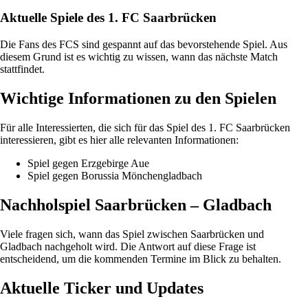
Aktuelle Spiele des 1. FC Saarbrücken
Die Fans des FCS sind gespannt auf das bevorstehende Spiel. Aus
diesem Grund ist es wichtig zu wissen, wann das nächste Match
stattfindet.
Wichtige Informationen zu den Spielen
Für alle Interessierten, die sich für das Spiel des 1. FC Saarbrücken
interessieren, gibt es hier alle relevanten Informationen:
Spiel gegen Erzgebirge Aue
Spiel gegen Borussia Mönchengladbach
Nachholspiel Saarbrücken – Gladbach
Viele fragen sich, wann das Spiel zwischen Saarbrücken und
Gladbach nachgeholt wird. Die Antwort auf diese Frage ist
entscheidend, um die kommenden Termine im Blick zu behalten.
Aktuelle Ticker und Updates