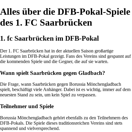
Alles über die DFB-Pokal-Spiele
des 1. FC Saarbrücken
1. fc Saarbrücken im DFB-Pokal
Der 1. FC Saarbrücken hat in der aktuellen Saison großartige
Leistungen im DFB-Pokal gezeigt. Fans des Vereins sind gespannt auf
die kommenden Spiele und die Gegner, die auf sie warten.
Wann spielt Saarbrücken gegen Gladbach?
Die Frage, wann Saarbrücken gegen Borussia Mönchengladbach
spielt, beschäftigt viele Anhänger. Dabei ist es wichtig, immer auf dem
neuesten Stand zu sein, um kein Spiel zu verpassen.
Teilnehmer und Spiele
Borussia Mönchengladbach gehört ebenfalls zu den Teilnehmern des
DFB-Pokals. Die Spiele dieses traditionsreichen Vereins sind stets
spannend und vielversprechend.