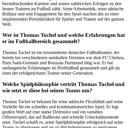
beeindruckenden Karriere und seinen zahlreichen Erfolgen zu den
besten Trainern im Fußball zählt. Seine Arbeitsethik, seine taktische
Brillanz und sein Engagement für den Sport machen ihn zu einer
inspirierenden Persönlichkeit für Spieler und Trainer auf der ganzen
Welt.
Wer ist Thomas Tuchel und welche Erfahrungen hat
er im Fußballbereich gesammelt?
Thomas Tuchel ist ein renommierter deutscher Fußballtrainer, der
bereits bei verschiedenen namhaften Vereinen wie dem FC Chelsea,
Paris Saint-Germain und Borussia Dortmund tätig war. Er hat
umfangreiche Erfahrungen im Profifußball gesammelt und gilt als
einer der erfolgreichsten Trainer seiner Generation.
Welche Spielphilosophie vertritt Thomas Tuchel und
wie setzt er diese bei seinen Teams um?
Thomas Tuchel ist bekannt für seine taktische Flexibilität und seine
Vorliebe für ein schnelles und kombinationsreiches Spiel. Er legt
großen Wert auf eine starke Defensive und ein variables
Offensivspiel, das auf Ballbesitz und schnelle Umschaltmomente
setzt. Tuchel schafft es, seine Spielphilosophie erfolgreich auf seine
Teams zu übertragen und sie zu Höchstleistungen zu motivieren.