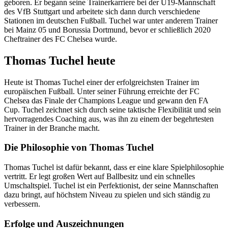
geboren. Er begann seine Trainerkarriere bei der U19-Mannschaft
des VfB Stuttgart und arbeitete sich dann durch verschiedene
Stationen im deutschen Fußball. Tuchel war unter anderem Trainer
bei Mainz 05 und Borussia Dortmund, bevor er schließlich 2020
Cheftrainer des FC Chelsea wurde.
Thomas Tuchel heute
Heute ist Thomas Tuchel einer der erfolgreichsten Trainer im
europäischen Fußball. Unter seiner Führung erreichte der FC
Chelsea das Finale der Champions League und gewann den FA
Cup. Tuchel zeichnet sich durch seine taktische Flexibilität und sein
hervorragendes Coaching aus, was ihn zu einem der begehrtesten
Trainer in der Branche macht.
Die Philosophie von Thomas Tuchel
Thomas Tuchel ist dafür bekannt, dass er eine klare Spielphilosophie
vertritt. Er legt großen Wert auf Ballbesitz und ein schnelles
Umschaltspiel. Tuchel ist ein Perfektionist, der seine Mannschaften
dazu bringt, auf höchstem Niveau zu spielen und sich ständig zu
verbessern.
Erfolge und Auszeichnungen