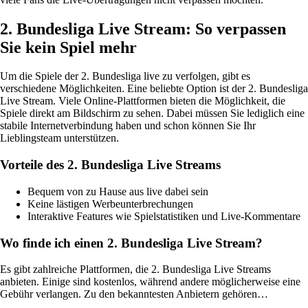
2. Bundesliga Live Stream: So verpassen
Sie kein Spiel mehr
Um die Spiele der 2. Bundesliga live zu verfolgen, gibt es
verschiedene Möglichkeiten. Eine beliebte Option ist der 2. Bundesliga
Live Stream. Viele Online-Plattformen bieten die Möglichkeit, die
Spiele direkt am Bildschirm zu sehen. Dabei müssen Sie lediglich eine
stabile Internetverbindung haben und schon können Sie Ihr
Lieblingsteam unterstützen.
Vorteile des 2. Bundesliga Live Streams
Bequem von zu Hause aus live dabei sein
Keine lästigen Werbeunterbrechungen
Interaktive Features wie Spielstatistiken und Live-Kommentare
Wo finde ich einen 2. Bundesliga Live Stream?
Es gibt zahlreiche Plattformen, die 2. Bundesliga Live Streams
anbieten. Einige sind kostenlos, während andere möglicherweise eine
Gebühr verlangen. Zu den bekanntesten Anbietern gehören…