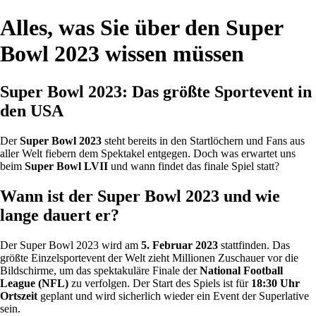
Alles, was Sie über den Super
Bowl 2023 wissen müssen
Super Bowl 2023: Das größte Sportevent in
den USA
Der
Super Bowl 2023
steht bereits in den Startlöchern und Fans aus
aller Welt fiebern dem Spektakel entgegen. Doch was erwartet uns
beim
Super Bowl LVII
und wann findet das finale Spiel statt?
Wann ist der Super Bowl 2023 und wie
lange dauert er?
Der Super Bowl 2023 wird am
5. Februar 2023
stattfinden. Das
größte Einzelsportevent der Welt zieht Millionen Zuschauer vor die
Bildschirme, um das spektakuläre Finale der
National Football
League (NFL)
zu verfolgen. Der Start des Spiels ist für
18:30 Uhr
Ortszeit
geplant und wird sicherlich wieder ein Event der Superlative
sein.