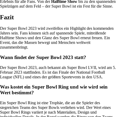
Erlebnis für alle Fans. Von der
Halftime Show
bis zu den spannenden
Spielzügen auf dem Feld – der Super Bowl ist ein Fest für die Sinne.
Fazit
Der Super Bowl 2023 wird zweifellos ein Highlight des kommenden
Jahres sein. Fans können sich auf spannende Spiele, mitreißende
Halftime Shows und den Glanz des Super Bowl erneut freuen. Ein
Event, das die Massen bewegt und Menschen weltweit
zusammenbringt.
Wann findet der Super Bowl 2023 statt?
Der Super Bowl 2023, auch bekannt als Super Bowl LVII, wird am 5.
Februar 2023 stattfinden. Es ist das Finale der National Football
League (NFL) und eines der größten Sportevents in den USA.
Was kostet ein Super Bowl Ring und wie wird sein
Wert bestimmt?
Ein Super Bowl Ring ist eine Trophäe, die an die Spieler des
siegreichen Teams des Super Bowls verliehen wird. Der Wert eines
Super Bowl Rings variiert je nach Materialien, Design und
individuellen Details. In der Regel werden die Ringe von den Teams