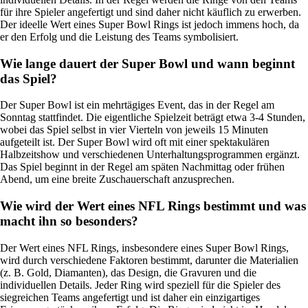
für ihre Spieler angefertigt und sind daher nicht käuflich zu erwerben.
Der ideelle Wert eines Super Bowl Rings ist jedoch immens hoch, da
er den Erfolg und die Leistung des Teams symbolisiert.
Wie lange dauert der Super Bowl und wann beginnt
das Spiel?
Der Super Bowl ist ein mehrtägiges Event, das in der Regel am
Sonntag stattfindet. Die eigentliche Spielzeit beträgt etwa 3-4 Stunden,
wobei das Spiel selbst in vier Vierteln von jeweils 15 Minuten
aufgeteilt ist. Der Super Bowl wird oft mit einer spektakulären
Halbzeitshow und verschiedenen Unterhaltungsprogrammen ergänzt.
Das Spiel beginnt in der Regel am späten Nachmittag oder frühen
Abend, um eine breite Zuschauerschaft anzusprechen.
Wie wird der Wert eines NFL Rings bestimmt und was
macht ihn so besonders?
Der Wert eines NFL Rings, insbesondere eines Super Bowl Rings,
wird durch verschiedene Faktoren bestimmt, darunter die Materialien
(z. B. Gold, Diamanten), das Design, die Gravuren und die
individuellen Details. Jeder Ring wird speziell für die Spieler des
siegreichen Teams angefertigt und ist daher ein einzigartiges