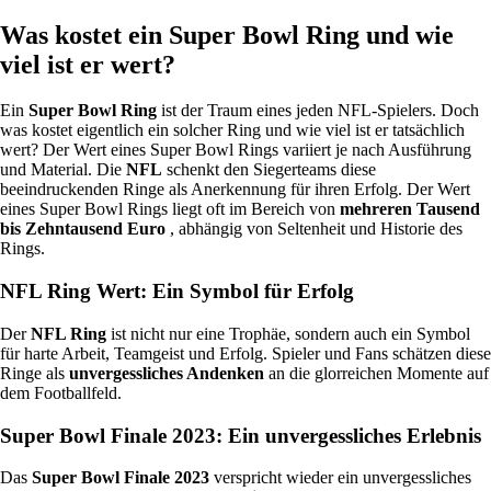
Was kostet ein Super Bowl Ring und wie
viel ist er wert?
Ein
Super Bowl Ring
ist der Traum eines jeden NFL-Spielers. Doch
was kostet eigentlich ein solcher Ring und wie viel ist er tatsächlich
wert? Der Wert eines Super Bowl Rings variiert je nach Ausführung
und Material. Die
NFL
schenkt den Siegerteams diese
beeindruckenden Ringe als Anerkennung für ihren Erfolg. Der Wert
eines Super Bowl Rings liegt oft im Bereich von
mehreren Tausend
bis Zehntausend Euro
, abhängig von Seltenheit und Historie des
Rings.
NFL Ring Wert: Ein Symbol für Erfolg
Der
NFL Ring
ist nicht nur eine Trophäe, sondern auch ein Symbol
für harte Arbeit, Teamgeist und Erfolg. Spieler und Fans schätzen diese
Ringe als
unvergessliches Andenken
an die glorreichen Momente auf
dem Footballfeld.
Super Bowl Finale 2023: Ein unvergessliches Erlebnis
Das
Super Bowl Finale 2023
verspricht wieder ein unvergessliches