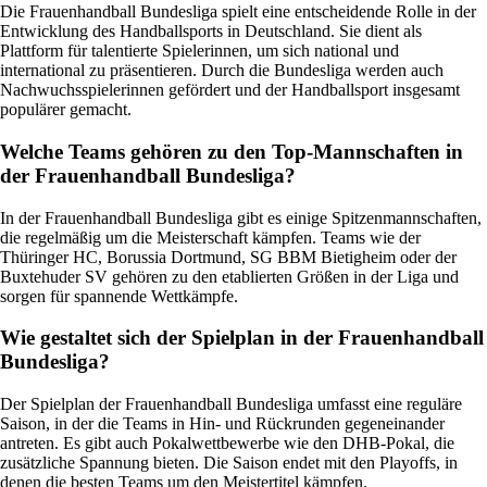
Die Frauenhandball Bundesliga spielt eine entscheidende Rolle in der
Entwicklung des Handballsports in Deutschland. Sie dient als
Plattform für talentierte Spielerinnen, um sich national und
international zu präsentieren. Durch die Bundesliga werden auch
Nachwuchsspielerinnen gefördert und der Handballsport insgesamt
populärer gemacht.
Welche Teams gehören zu den Top-Mannschaften in
der Frauenhandball Bundesliga?
In der Frauenhandball Bundesliga gibt es einige Spitzenmannschaften,
die regelmäßig um die Meisterschaft kämpfen. Teams wie der
Thüringer HC, Borussia Dortmund, SG BBM Bietigheim oder der
Buxtehuder SV gehören zu den etablierten Größen in der Liga und
sorgen für spannende Wettkämpfe.
Wie gestaltet sich der Spielplan in der Frauenhandball
Bundesliga?
Der Spielplan der Frauenhandball Bundesliga umfasst eine reguläre
Saison, in der die Teams in Hin- und Rückrunden gegeneinander
antreten. Es gibt auch Pokalwettbewerbe wie den DHB-Pokal, die
zusätzliche Spannung bieten. Die Saison endet mit den Playoffs, in
denen die besten Teams um den Meistertitel kämpfen.