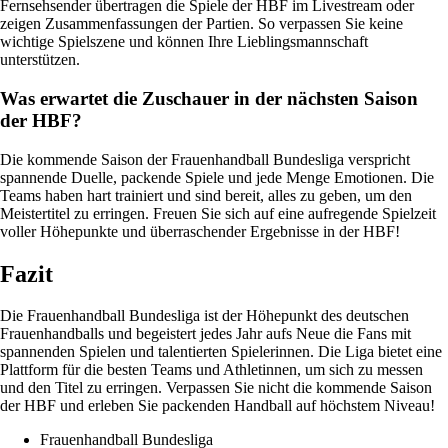
Fernsehsender übertragen die Spiele der HBF im Livestream oder
zeigen Zusammenfassungen der Partien. So verpassen Sie keine
wichtige Spielszene und können Ihre Lieblingsmannschaft
unterstützen.
Was erwartet die Zuschauer in der nächsten Saison
der HBF?
Die kommende Saison der Frauenhandball Bundesliga verspricht
spannende Duelle, packende Spiele und jede Menge Emotionen. Die
Teams haben hart trainiert und sind bereit, alles zu geben, um den
Meistertitel zu erringen. Freuen Sie sich auf eine aufregende Spielzeit
voller Höhepunkte und überraschender Ergebnisse in der HBF!
Fazit
Die Frauenhandball Bundesliga ist der Höhepunkt des deutschen
Frauenhandballs und begeistert jedes Jahr aufs Neue die Fans mit
spannenden Spielen und talentierten Spielerinnen. Die Liga bietet eine
Plattform für die besten Teams und Athletinnen, um sich zu messen
und den Titel zu erringen. Verpassen Sie nicht die kommende Saison
der HBF und erleben Sie packenden Handball auf höchstem Niveau!
Frauenhandball Bundesliga