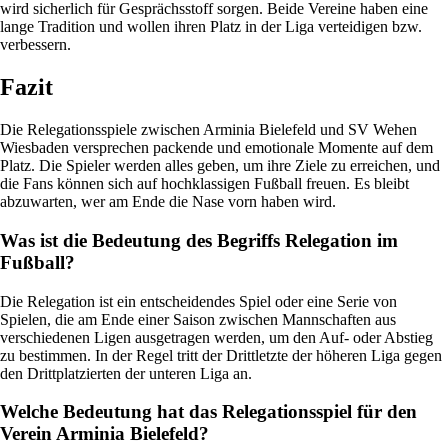
wird sicherlich für Gesprächsstoff sorgen. Beide Vereine haben eine
lange Tradition und wollen ihren Platz in der Liga verteidigen bzw.
verbessern.
Fazit
Die Relegationsspiele zwischen Arminia Bielefeld und SV Wehen
Wiesbaden versprechen packende und emotionale Momente auf dem
Platz. Die Spieler werden alles geben, um ihre Ziele zu erreichen, und
die Fans können sich auf hochklassigen Fußball freuen. Es bleibt
abzuwarten, wer am Ende die Nase vorn haben wird.
Was ist die Bedeutung des Begriffs Relegation im
Fußball?
Die Relegation ist ein entscheidendes Spiel oder eine Serie von
Spielen, die am Ende einer Saison zwischen Mannschaften aus
verschiedenen Ligen ausgetragen werden, um den Auf- oder Abstieg
zu bestimmen. In der Regel tritt der Drittletzte der höheren Liga gegen
den Drittplatzierten der unteren Liga an.
Welche Bedeutung hat das Relegationsspiel für den
Verein Arminia Bielefeld?