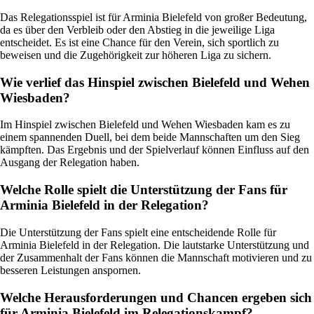
Das Relegationsspiel ist für Arminia Bielefeld von großer Bedeutung,
da es über den Verbleib oder den Abstieg in die jeweilige Liga
entscheidet. Es ist eine Chance für den Verein, sich sportlich zu
beweisen und die Zugehörigkeit zur höheren Liga zu sichern.
Wie verlief das Hinspiel zwischen Bielefeld und Wehen
Wiesbaden?
Im Hinspiel zwischen Bielefeld und Wehen Wiesbaden kam es zu
einem spannenden Duell, bei dem beide Mannschaften um den Sieg
kämpften. Das Ergebnis und der Spielverlauf können Einfluss auf den
Ausgang der Relegation haben.
Welche Rolle spielt die Unterstützung der Fans für
Arminia Bielefeld in der Relegation?
Die Unterstützung der Fans spielt eine entscheidende Rolle für
Arminia Bielefeld in der Relegation. Die lautstarke Unterstützung und
der Zusammenhalt der Fans können die Mannschaft motivieren und zu
besseren Leistungen anspornen.
Welche Herausforderungen und Chancen ergeben sich
für Arminia Bielefeld im Relegationskampf?