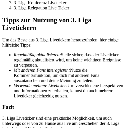
3. Liga Konferenz Liveticker
3. Liga Relegation Live Ticker
Tipps zur Nutzung von 3. Liga
Livetickern
Um das Beste aus 3. Liga Livetickern herauszuholen, hier einige
hilfreiche Tipps:
Regelmäßig aktualisieren:
Stelle sicher, dass der Liveticker
regelmäßig aktualisiert wird, um keine wichtigen Ereignisse
zu verpassen.
Mit anderen Fans interagieren:
Nutze die
Kommentarfunktion, um dich mit anderen Fans
auszutauschen und deine Meinung zu teilen.
Verwende mehrere Liveticker:
Um verschiedene Perspektiven
und Informationen zu erhalten, kannst du auch mehrere
Liveticker gleichzeitig nutzen.
Fazit
3. Liga Liveticker sind eine praktische Möglichkeit, um auch
unterwegs oder von zu Hause aus live am Geschehen der 3. Liga