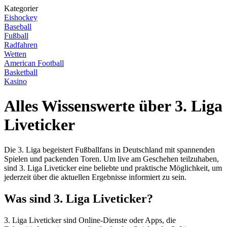
Kategorier
Eishockey
Baseball
Fußball
Radfahren
Wetten
American Football
Basketball
Kasino
Alles Wissenswerte über 3. Liga
Liveticker
Die 3. Liga begeistert Fußballfans in Deutschland mit spannenden
Spielen und packenden Toren. Um live am Geschehen teilzuhaben,
sind 3. Liga Liveticker eine beliebte und praktische Möglichkeit, um
jederzeit über die aktuellen Ergebnisse informiert zu sein.
Was sind 3. Liga Liveticker?
3. Liga Liveticker sind Online-Dienste oder Apps, die