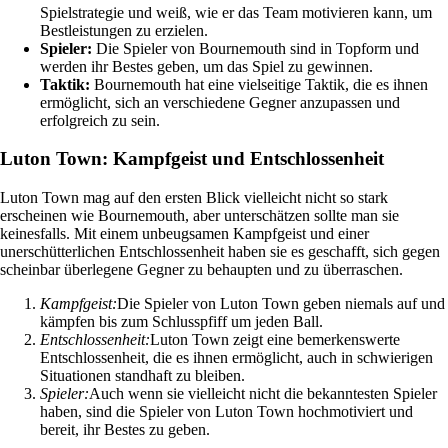
Spielstrategie und weiß, wie er das Team motivieren kann, um
Bestleistungen zu erzielen.
Spieler:
Die Spieler von Bournemouth sind in Topform und
werden ihr Bestes geben, um das Spiel zu gewinnen.
Taktik:
Bournemouth hat eine vielseitige Taktik, die es ihnen
ermöglicht, sich an verschiedene Gegner anzupassen und
erfolgreich zu sein.
Luton Town: Kampfgeist und Entschlossenheit
Luton Town mag auf den ersten Blick vielleicht nicht so stark
erscheinen wie Bournemouth, aber unterschätzen sollte man sie
keinesfalls. Mit einem unbeugsamen Kampfgeist und einer
unerschütterlichen Entschlossenheit haben sie es geschafft, sich gegen
scheinbar überlegene Gegner zu behaupten und zu überraschen.
Kampfgeist:
Die Spieler von Luton Town geben niemals auf und
kämpfen bis zum Schlusspfiff um jeden Ball.
Entschlossenheit:
Luton Town zeigt eine bemerkenswerte
Entschlossenheit, die es ihnen ermöglicht, auch in schwierigen
Situationen standhaft zu bleiben.
Spieler:
Auch wenn sie vielleicht nicht die bekanntesten Spieler
haben, sind die Spieler von Luton Town hochmotiviert und
bereit, ihr Bestes zu geben.