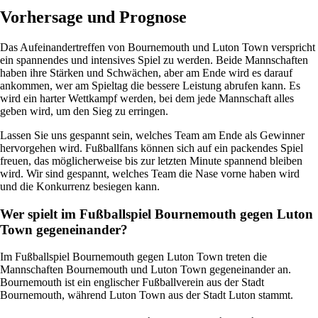
Vorhersage und Prognose
Das Aufeinandertreffen von Bournemouth und Luton Town verspricht
ein spannendes und intensives Spiel zu werden. Beide Mannschaften
haben ihre Stärken und Schwächen, aber am Ende wird es darauf
ankommen, wer am Spieltag die bessere Leistung abrufen kann. Es
wird ein harter Wettkampf werden, bei dem jede Mannschaft alles
geben wird, um den Sieg zu erringen.
Lassen Sie uns gespannt sein, welches Team am Ende als Gewinner
hervorgehen wird. Fußballfans können sich auf ein packendes Spiel
freuen, das möglicherweise bis zur letzten Minute spannend bleiben
wird. Wir sind gespannt, welches Team die Nase vorne haben wird
und die Konkurrenz besiegen kann.
Wer spielt im Fußballspiel Bournemouth gegen Luton
Town gegeneinander?
Im Fußballspiel Bournemouth gegen Luton Town treten die
Mannschaften Bournemouth und Luton Town gegeneinander an.
Bournemouth ist ein englischer Fußballverein aus der Stadt
Bournemouth, während Luton Town aus der Stadt Luton stammt.