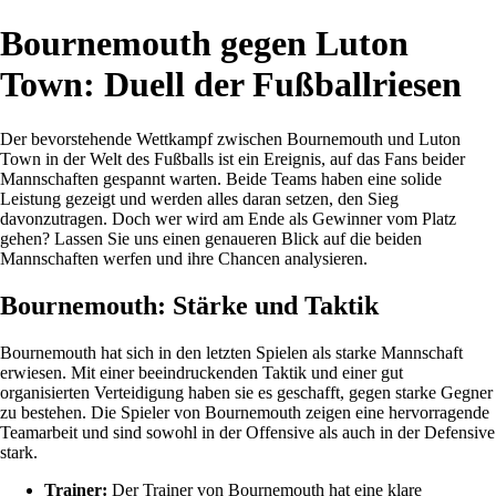
Bournemouth gegen Luton
Town: Duell der Fußballriesen
Der bevorstehende Wettkampf zwischen Bournemouth und Luton
Town in der Welt des Fußballs ist ein Ereignis, auf das Fans beider
Mannschaften gespannt warten. Beide Teams haben eine solide
Leistung gezeigt und werden alles daran setzen, den Sieg
davonzutragen. Doch wer wird am Ende als Gewinner vom Platz
gehen? Lassen Sie uns einen genaueren Blick auf die beiden
Mannschaften werfen und ihre Chancen analysieren.
Bournemouth: Stärke und Taktik
Bournemouth hat sich in den letzten Spielen als starke Mannschaft
erwiesen. Mit einer beeindruckenden Taktik und einer gut
organisierten Verteidigung haben sie es geschafft, gegen starke Gegner
zu bestehen. Die Spieler von Bournemouth zeigen eine hervorragende
Teamarbeit und sind sowohl in der Offensive als auch in der Defensive
stark.
Trainer:
Der Trainer von Bournemouth hat eine klare