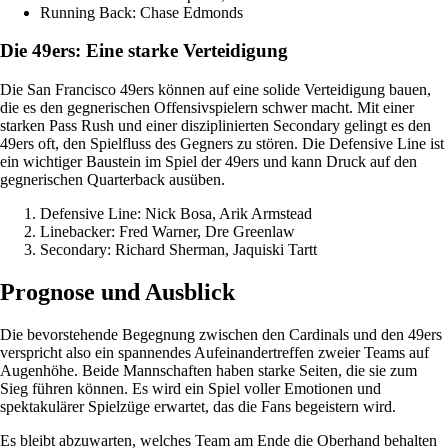
Running Back: Chase Edmonds
Die 49ers: Eine starke Verteidigung
Die San Francisco 49ers können auf eine solide Verteidigung bauen,
die es den gegnerischen Offensivspielern schwer macht. Mit einer
starken Pass Rush und einer disziplinierten Secondary gelingt es den
49ers oft, den Spielfluss des Gegners zu stören. Die Defensive Line ist
ein wichtiger Baustein im Spiel der 49ers und kann Druck auf den
gegnerischen Quarterback ausüben.
Defensive Line: Nick Bosa, Arik Armstead
Linebacker: Fred Warner, Dre Greenlaw
Secondary: Richard Sherman, Jaquiski Tartt
Prognose und Ausblick
Die bevorstehende Begegnung zwischen den Cardinals und den 49ers
verspricht also ein spannendes Aufeinandertreffen zweier Teams auf
Augenhöhe. Beide Mannschaften haben starke Seiten, die sie zum
Sieg führen können. Es wird ein Spiel voller Emotionen und
spektakulärer Spielzüge erwartet, das die Fans begeistern wird.
Es bleibt abzuwarten, welches Team am Ende die Oberhand behalten