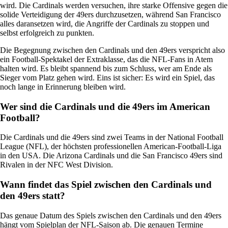
wird. Die Cardinals werden versuchen, ihre starke Offensive gegen die
solide Verteidigung der 49ers durchzusetzen, während San Francisco
alles daransetzen wird, die Angriffe der Cardinals zu stoppen und
selbst erfolgreich zu punkten.
Die Begegnung zwischen den Cardinals und den 49ers verspricht also
ein Football-Spektakel der Extraklasse, das die NFL-Fans in Atem
halten wird. Es bleibt spannend bis zum Schluss, wer am Ende als
Sieger vom Platz gehen wird. Eins ist sicher: Es wird ein Spiel, das
noch lange in Erinnerung bleiben wird.
Wer sind die Cardinals und die 49ers im American
Football?
Die Cardinals und die 49ers sind zwei Teams in der National Football
League (NFL), der höchsten professionellen American-Football-Liga
in den USA. Die Arizona Cardinals und die San Francisco 49ers sind
Rivalen in der NFC West Division.
Wann findet das Spiel zwischen den Cardinals und
den 49ers statt?
Das genaue Datum des Spiels zwischen den Cardinals und den 49ers
hängt vom Spielplan der NFL-Saison ab. Die genauen Termine