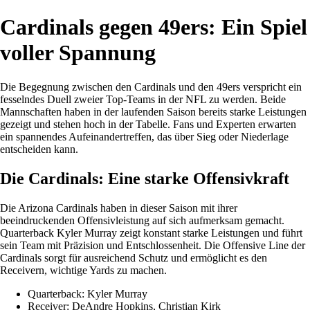
Cardinals gegen 49ers: Ein Spiel
voller Spannung
Die Begegnung zwischen den Cardinals und den 49ers verspricht ein
fesselndes Duell zweier Top-Teams in der NFL zu werden. Beide
Mannschaften haben in der laufenden Saison bereits starke Leistungen
gezeigt und stehen hoch in der Tabelle. Fans und Experten erwarten
ein spannendes Aufeinandertreffen, das über Sieg oder Niederlage
entscheiden kann.
Die Cardinals: Eine starke Offensivkraft
Die Arizona Cardinals haben in dieser Saison mit ihrer
beeindruckenden Offensivleistung auf sich aufmerksam gemacht.
Quarterback Kyler Murray zeigt konstant starke Leistungen und führt
sein Team mit Präzision und Entschlossenheit. Die Offensive Line der
Cardinals sorgt für ausreichend Schutz und ermöglicht es den
Receivern, wichtige Yards zu machen.
Quarterback: Kyler Murray
Receiver: DeAndre Hopkins, Christian Kirk