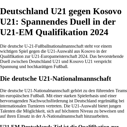
Deutschland U21 gegen Kosovo
U21: Spannendes Duell in der
U21-EM Qualifikation 2024
Die deutsche U-21-Fußballnationalmannschaft steht vor einem
wichtigen Spiel gegen die U21-Auswahl aus Kosovo in der
Qualifikation zur U21-Europameisterschaft 2024. Das bevorstehende
Duell zwischen Deutschland U21 und Kosovo U21 verspricht
Spannung und hochkarätigen Fußball.
Die deutsche U21-Nationalmannschaft
Die deutsche U21-Nationalmannschaft gehört zu den führenden Teams
im europäischen Fußball. Mit einer starken Spielerbasis und einer
hervorragenden Nachwuchsförderung ist Deutschland regelmäßig bei
internationalen Turnieren vertreten. Die U21-Auswahl bietet jungen
Talenten die Möglichkeit, sich auf höchstem Niveau zu beweisen und
auf ihren Einsatz in der A-Nationalmannschaft hinzuarbeiten.
U21 EM Deutschland: Ziel ist die Qualifikation zur