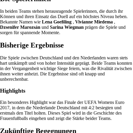
In beiden Teams stehen herausragende Spielerinnen, die durch ihr
Können und ihren Einsatz das Duell auf ein höchstes Niveau heben.
Bekannte Namen wie
Lena Goeßling
,
Vivianne Miedema
,
Dzsenifer Marozsán
und
Sarina Wiegman
prägen die Spiele und
sorgen für spannende Momente.
Bisherige Ergebnisse
Die Spiele zwischen Deutschland und den Niederlanden waren stets
hart umkämpft und von hoher Intensität geprägt. Beide Teams konnten
in der Vergangenheit wichtige Siege feiern, was die Rivalität zwischen
ihnen weiter anheizt. Die Ergebnisse sind oft knapp und
unberechenbar.
Highlights
Ein besonderes Highlight war das Finale der UEFA Womens Euro
2017, in dem die Niederlande Deutschland mit 4:2 besiegten und
erstmals den Titel holten. Dieses Spiel wird in die Geschichte des
Frauenfußballs eingehen und zeigt die Stärke beider Teams.
Zukünftige Begegnungen