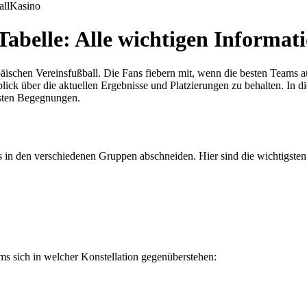
all
Kasino
abelle: Alle wichtigen Informat
äischen Vereinsfußball. Die Fans fiebern mit, wenn die besten Teams 
ck über die aktuellen Ergebnisse und Platzierungen zu behalten. In di
sten Begegnungen.
in den verschiedenen Gruppen abschneiden. Hier sind die wichtigsten 
ms sich in welcher Konstellation gegenüberstehen: