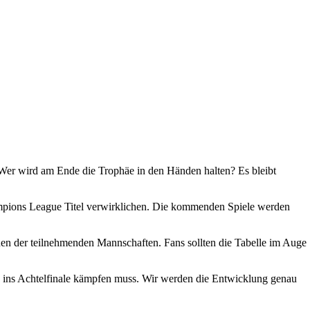
er wird am Ende die Trophäe in den Händen halten? Es bleibt
ampions League Titel verwirklichen. Die kommenden Spiele werden
nen der teilnehmenden Mannschaften. Fans sollten die Tabelle im Auge
ug ins Achtelfinale kämpfen muss. Wir werden die Entwicklung genau