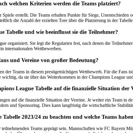
ach welchen Kriterien werden die Teams platziert?
piele erstellt. Die Teams erhalten Punkte für Siege, Unentschieden od
lich die Anzahl der erzielten Tore über die Platzierung in der Tabelle
 Tabelle und wie beeinflusst sie die Teilnehmer?
 organisiert. Sie legt die Regularien fest, nach denen die Teilnehmer
 in internationalen Wettbewerben.
fans und Vereine von großer Bedeutung?
 der Teams in diesem prestigeträchtigen Wettbewerb. Für die Fans ist 
abelle wichtig, da sie über das Weiterkommen in der Champions League u
ons League Tabelle auf die finanzielle Situation der 
en auf die finanzielle Situation der Vereine. Je weiter ein Team in de
rn und Sponsoring. Dies kann langfristig die wirtschaftliche Stabilitä
 Tabelle 2023/24 zu beachten und welche Teams haben
r teilnehmenden Teams geprägt sein. Mannschaften wie FC Bayern Mün