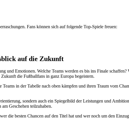
raschungen. Fans können sich auf folgende Top-Spiele freuen:
blick auf die Zukunft
g und Emotionen. Welche Teams werden es bis ins Finale schaffen? W
 Zukunft die Fußballfans in ganz Europa begeistern.
 die Teams in der Tabelle nach oben kämpfen und ihren Traum vom Ch
Orientierung, sondern auch ein Spiegelbild der Leistungen und Ambitio
h am Geschehen teilzuhaben.
t, wer die besten Chancen auf den Titel hat und wer noch um den Einz