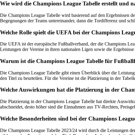
Wie wird die Champions League Tabelle erstellt und n
Die Champions League Tabelle wird basierend auf den Ergebnissen der S
Begegnungen der Teams untereinander, dann die Tordifferenz und schließ
Welche Rolle spielt die UEFA bei der Champions League
Die UEFA ist der europäische Fußballverband, der die Champions League
Leistungen der Vereine in ihren nationalen Ligen sowie die Ergebnisse
Warum ist die Champions League Tabelle für Fußball
Die Champions League Tabelle gibt einen Überblick über die Leistungen
den Titel zu beurteilen. Für die Vereine ist die Platzierung in der T
Welche Auswirkungen hat die Platzierung in der Champi
Die Platzierung in der Champions League Tabelle hat direkte Auswirkung
abschneidet, desto höher sind die Einnahmen aus TV-Rechten, Preisgelde
Welche Besonderheiten sind bei der Champions League
Die Champions League Tabelle 2023/24 wird durch die Leistungen de