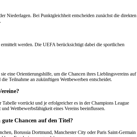
er Niederlagen. Bei Punktgleichheit entscheiden zunächst die direkten
.
 ermittelt werden. Die UEFA berücksichtigt dabei die sportlichen
sie eine Orientierungshilfe, um die Chancen ihres Lieblingsvereins auf
nd die Teilnahme an zukünftigen Wettbewerben entscheidet.
Vereine?
r Tabelle vorrückt und je erfolgreicher es in der Champions League
t und Wettbewerbsfähigkeit eines Vereins beeinflussen.
 gute Chancen auf den Titel?
chen, Borussia Dortmund, Manchester City oder Paris Saint-Germain