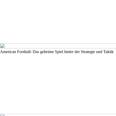
American Football: Das geheime Spiel hinter der Strategie und Taktik