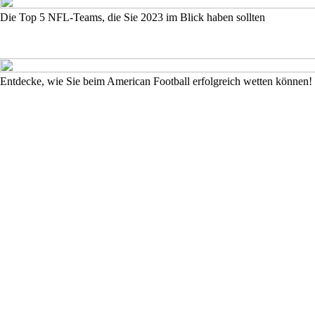
Die Top 5 NFL-Teams, die Sie 2023 im Blick haben sollten
Entdecke, wie Sie beim American Football erfolgreich wetten können!