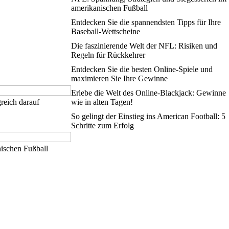
amerikanischen Fußball
Entdecken Sie die spannendsten Tipps für Ihre
Baseball-Wettscheine
Die faszinierende Welt der NFL: Risiken und
Regeln für Rückkehrer
Entdecken Sie die besten Online-Spiele und
maximieren Sie Ihre Gewinne
Erlebe die Welt des Online-Blackjack: Gewinne
reich darauf
wie in alten Tagen!
So gelingt der Einstieg ins American Football: 5
Schritte zum Erfolg
nischen Fußball