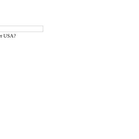
der USA?