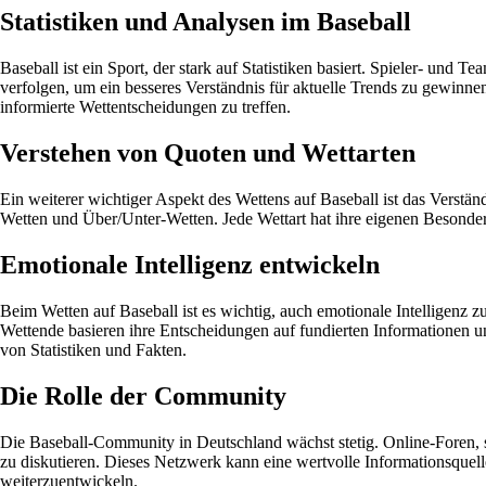
Statistiken und Analysen im Baseball
Baseball ist ein Sport, der stark auf Statistiken basiert. Spieler- und
verfolgen, um ein besseres Verständnis für aktuelle Trends zu gewinnen
informierte Wettentscheidungen zu treffen.
Verstehen von Quoten und Wettarten
Ein weiterer wichtiger Aspekt des Wettens auf Baseball ist das Verstä
Wetten und Über/Unter-Wetten. Jede Wettart hat ihre eigenen Besonderh
Emotionale Intelligenz entwickeln
Beim Wetten auf Baseball ist es wichtig, auch emotionale Intelligenz 
Wettende basieren ihre Entscheidungen auf fundierten Informationen 
von Statistiken und Fakten.
Die Rolle der Community
Die Baseball-Community in Deutschland wächst stetig. Online-Foren, 
zu diskutieren. Dieses Netzwerk kann eine wertvolle Informationsquell
weiterzuentwickeln.