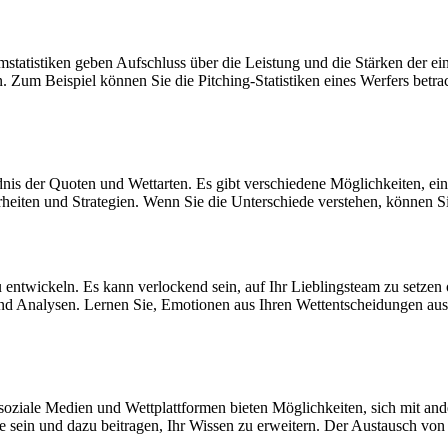
 Teamstatistiken geben Aufschluss über die Leistung und die Stärken der 
. Zum Beispiel können Sie die Pitching-Statistiken eines Werfers betra
ndnis der Quoten und Wettarten. Es gibt verschiedene Möglichkeiten, e
eiten und Strategien. Wenn Sie die Unterschiede verstehen, können Sie
zu entwickeln. Es kann verlockend sein, auf Ihr Lieblingsteam zu setz
und Analysen. Lernen Sie, Emotionen aus Ihren Wettentscheidungen aus
soziale Medien und Wettplattformen bieten Möglichkeiten, sich mit a
e sein und dazu beitragen, Ihr Wissen zu erweitern. Der Austausch von 