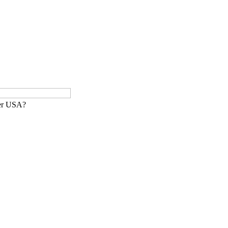
der USA?