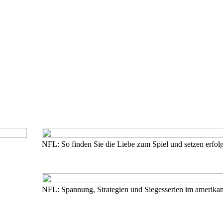
NFL: So finden Sie die Liebe zum Spiel und setzen erfolg
NFL: Spannung, Strategien und Siegesserien im amerika