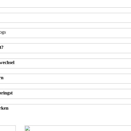
ogs
t?
wechsel
rn
ringst
ärken