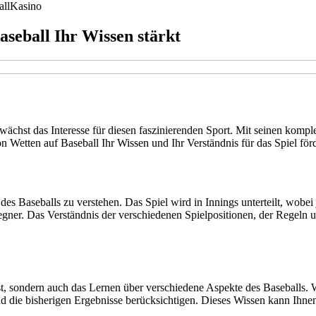
all
Kasino
aseball Ihr Wissen stärkt
 wächst das Interesse für diesen faszinierenden Sport. Mit seinen kom
 Wetten auf Baseball Ihr Wissen und Ihr Verständnis für das Spiel för
 des Baseballs zu verstehen. Das Spiel wird in Innings unterteilt, wobe
 Gegner. Das Verständnis der verschiedenen Spielpositionen, der Regeln 
st, sondern auch das Lernen über verschiedene Aspekte des Baseballs. W
nd die bisherigen Ergebnisse berücksichtigen. Dieses Wissen kann Ihnen