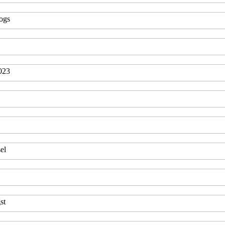
ogs
023
el
st