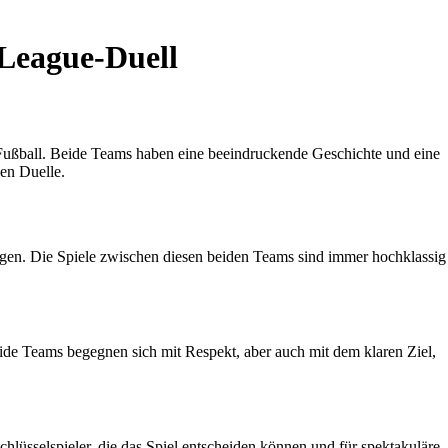
League-Duell
ußball. Beide Teams haben eine beeindruckende Geschichte und eine
en Duelle.
gen. Die Spiele zwischen diesen beiden Teams sind immer hochklassig
e Teams begegnen sich mit Respekt, aber auch mit dem klaren Ziel,
lüsselspieler, die das Spiel entscheiden können und für spektakuläre