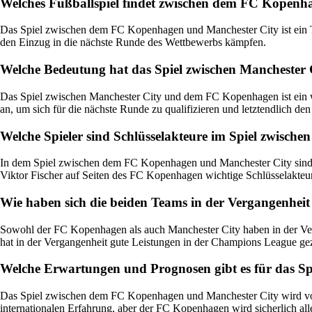
Welches Fußballspiel findet zwischen dem FC Kopenha
Das Spiel zwischen dem FC Kopenhagen und Manchester City ist ein Te
den Einzug in die nächste Runde des Wettbewerbs kämpfen.
Welche Bedeutung hat das Spiel zwischen Mancheste
Das Spiel zwischen Manchester City und dem FC Kopenhagen ist ein w
an, um sich für die nächste Runde zu qualifizieren und letztendlich de
Welche Spieler sind Schlüsselakteure im Spiel zwisc
In dem Spiel zwischen dem FC Kopenhagen und Manchester City sind 
Viktor Fischer auf Seiten des FC Kopenhagen wichtige Schlüsselakteur
Wie haben sich die beiden Teams in der Vergangenhei
Sowohl der FC Kopenhagen als auch Manchester City haben in der Ver
hat in der Vergangenheit gute Leistungen in der Champions League gez
Welche Erwartungen und Prognosen gibt es für das 
Das Spiel zwischen dem FC Kopenhagen und Manchester City wird vorau
internationalen Erfahrung, aber der FC Kopenhagen wird sicherlich al