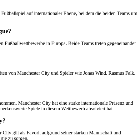
Fußballspiel auf internationaler Ebene, bei dem die beiden Teams um
gue?
en Fußballwettbewerbe in Europa. Beide Teams treten gegeneinander
ten von Manchester City und Spieler wie Jonas Wind, Rasmus Falk,
mmen. Manchester City hat eine starke internationale Präsenz und
merkenswerte Spiele in diesem Wettbewerb absolviert hat.
ty?
ity gilt als Favorit aufgrund seiner starken Mannschaft und
rtie zu sorgen.