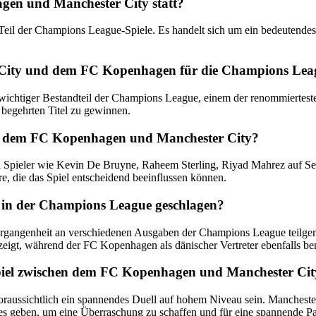
gen und Manchester City statt?
il der Champions League-Spiele. Es handelt sich um ein bedeutendes 
r City und dem FC Kopenhagen für die Champions Lea
ichtiger Bestandteil der Champions League, einem der renommiertest
n begehrten Titel zu gewinnen.
hen dem FC Kopenhagen und Manchester City?
Spieler wie Kevin De Bruyne, Raheem Sterling, Riyad Mahrez auf Sei
e, die das Spiel entscheidend beeinflussen können.
t in der Champions League geschlagen?
gangenheit an verschiedenen Ausgaben der Champions League teilgeno
eigt, während der FC Kopenhagen als dänischer Vertreter ebenfalls be
Spiel zwischen dem FC Kopenhagen und Manchester Ci
ssichtlich ein spannendes Duell auf hohem Niveau sein. Manchester C
les geben, um eine Überraschung zu schaffen und für eine spannende Pa