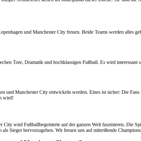
enhagen und Manchester City freuen. Beide Teams werden alles gebe
en Tore, Dramatik und hochklassigen Fußball. Es wird interessant sei
en und Manchester City entwickeln werden. Eines ist sicher: Die Fan
n wird!
ity wird Fußballbegeisterte auf der ganzen Welt faszinieren. Die Sp
um als Sieger hervorzugehen. Wir freuen uns auf mitreißende Champi