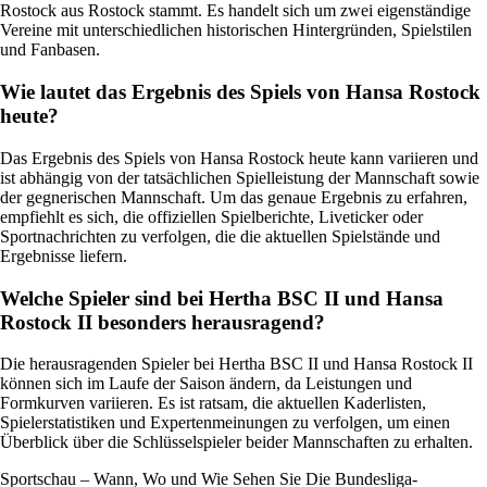
Rostock aus Rostock stammt. Es handelt sich um zwei eigenständige
Vereine mit unterschiedlichen historischen Hintergründen, Spielstilen
und Fanbasen.
Wie lautet das Ergebnis des Spiels von Hansa Rostock
heute?
Das Ergebnis des Spiels von Hansa Rostock heute kann variieren und
ist abhängig von der tatsächlichen Spielleistung der Mannschaft sowie
der gegnerischen Mannschaft. Um das genaue Ergebnis zu erfahren,
empfiehlt es sich, die offiziellen Spielberichte, Liveticker oder
Sportnachrichten zu verfolgen, die die aktuellen Spielstände und
Ergebnisse liefern.
Welche Spieler sind bei Hertha BSC II und Hansa
Rostock II besonders herausragend?
Die herausragenden Spieler bei Hertha BSC II und Hansa Rostock II
können sich im Laufe der Saison ändern, da Leistungen und
Formkurven variieren. Es ist ratsam, die aktuellen Kaderlisten,
Spielerstatistiken und Expertenmeinungen zu verfolgen, um einen
Überblick über die Schlüsselspieler beider Mannschaften zu erhalten.
Sportschau – Wann, Wo und Wie Sehen Sie Die Bundesliga-