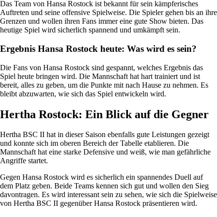
Das Team von Hansa Rostock ist bekannt für sein kämpferisches
Auftreten und seine offensive Spielweise. Die Spieler gehen bis an ihre
Grenzen und wollen ihren Fans immer eine gute Show bieten. Das
heutige Spiel wird sicherlich spannend und umkämpft sein.
Ergebnis Hansa Rostock heute: Was wird es sein?
Die Fans von Hansa Rostock sind gespannt, welches Ergebnis das
Spiel heute bringen wird. Die Mannschaft hat hart trainiert und ist
bereit, alles zu geben, um die Punkte mit nach Hause zu nehmen. Es
bleibt abzuwarten, wie sich das Spiel entwickeln wird.
Hertha Rostock: Ein Blick auf die Gegner
Hertha BSC II hat in dieser Saison ebenfalls gute Leistungen gezeigt
und konnte sich im oberen Bereich der Tabelle etablieren. Die
Mannschaft hat eine starke Defensive und weiß, wie man gefährliche
Angriffe startet.
Gegen Hansa Rostock wird es sicherlich ein spannendes Duell auf
dem Platz geben. Beide Teams kennen sich gut und wollen den Sieg
davontragen. Es wird interessant sein zu sehen, wie sich die Spielweise
von Hertha BSC II gegenüber Hansa Rostock präsentieren wird.