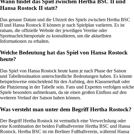
Wann findet das Spiel zwischen Hertha BSC II und
Hansa Rostock II statt?
Das genaue Datum und die Uhrzeit des Spiels zwischen Hertha BSC
II und Hansa Rostock II können je nach Spielplan variieren. Es ist
ratsam, die offizielle Website der jeweiligen Vereine oder
Sportnachrichtenportale zu konsultieren, um die aktuellsten
Informationen zu erhalten.
Welche Bedeutung hat das Spiel von Hansa Rostock
heute?
Das Spiel von Hansa Rostock heute kann je nach Phase der Saison
und Tabellensituation unterschiedliche Bedeutungen haben. Es könnte
beispielsweise entscheidend für den Aufstieg, den Klassenerhalt oder
die Platzierung in der Tabelle sein. Fans und Experten verfolgen solche
Spiele besonders aufmerksam, da sie einen großen Einfluss auf den
weiteren Verlauf der Saison haben können.
Was versteht man unter dem Begriff Hertha Rostock?
Der Begriff Hertha Rostock ist vermutlich eine Verwechslung oder
eine Kombination der beiden Fußballvereine Hertha BSC und Hansa
Rostock. Hertha BSC ist ein Berliner Fußballverein, während Hansa