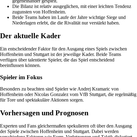
gegeneinander gespielt.
Die Bilanz ist relativ ausgeglichen, mit einer leichten Tendenz
zugunsten von Hoffenheim.
Beide Teams haben im Laufe der Jahre wichtige Siege und
Niederlagen erlebt, die die Rivalität nur verstärkt haben.
Der aktuelle Kader
Ein entscheidender Faktor für den Ausgang eines Spiels zwischen
Hoffenheim und Stuttgart ist der jeweilige Kader. Beide Teams
verfügen über talentierte Spieler, die das Spiel entscheidend
beeinflussen können.
Spieler im Fokus
Besonders zu beachten sind Spieler wie Andrej Kramaric von
Hoffenheim oder Nicolas Gonzalez vom VfB Stuttgart, die regelmäßig
für Tore und spektakuläre Aktionen sorgen.
Vorhersagen und Prognosen
Experten und Fans gleichermaßen spekulieren oft über den Ausgang
der Spiele zwischen Hoffenheim und Stuttgart. Dabei werden
verschiedene Faktoren wie Form, Verletzungen und Taktik diskutiert.