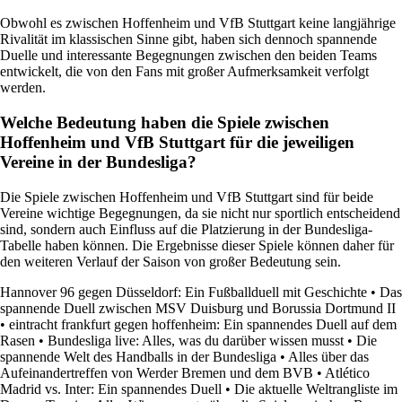
Obwohl es zwischen Hoffenheim und VfB Stuttgart keine langjährige
Rivalität im klassischen Sinne gibt, haben sich dennoch spannende
Duelle und interessante Begegnungen zwischen den beiden Teams
entwickelt, die von den Fans mit großer Aufmerksamkeit verfolgt
werden.
Welche Bedeutung haben die Spiele zwischen
Hoffenheim und VfB Stuttgart für die jeweiligen
Vereine in der Bundesliga?
Die Spiele zwischen Hoffenheim und VfB Stuttgart sind für beide
Vereine wichtige Begegnungen, da sie nicht nur sportlich entscheidend
sind, sondern auch Einfluss auf die Platzierung in der Bundesliga-
Tabelle haben können. Die Ergebnisse dieser Spiele können daher für
den weiteren Verlauf der Saison von großer Bedeutung sein.
Hannover 96 gegen Düsseldorf: Ein Fußballduell mit Geschichte
•
Das
spannende Duell zwischen MSV Duisburg und Borussia Dortmund II
•
eintracht frankfurt gegen hoffenheim: Ein spannendes Duell auf dem
Rasen
•
Bundesliga live: Alles, was du darüber wissen musst
•
Die
spannende Welt des Handballs in der Bundesliga
•
Alles über das
Aufeinandertreffen von Werder Bremen und dem BVB
•
Atlético
Madrid vs. Inter: Ein spannendes Duell
•
Die aktuelle Weltrangliste im