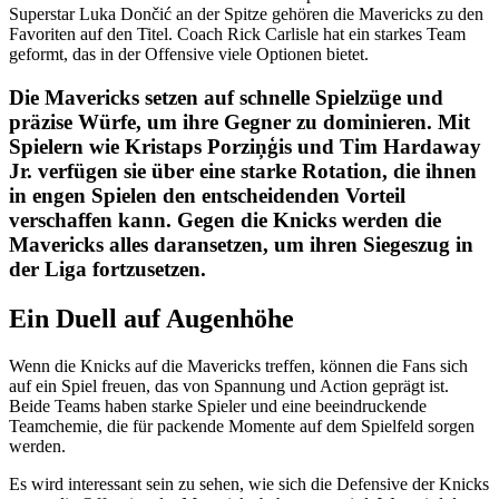
Superstar Luka Dončić an der Spitze gehören die Mavericks zu den
Favoriten auf den Titel. Coach Rick Carlisle hat ein starkes Team
geformt, das in der Offensive viele Optionen bietet.
Die Mavericks setzen auf schnelle Spielzüge und
präzise Würfe, um ihre Gegner zu dominieren. Mit
Spielern wie Kristaps Porziņģis und Tim Hardaway
Jr. verfügen sie über eine starke Rotation, die ihnen
in engen Spielen den entscheidenden Vorteil
verschaffen kann. Gegen die Knicks werden die
Mavericks alles daransetzen, um ihren Siegeszug in
der Liga fortzusetzen.
Ein Duell auf Augenhöhe
Wenn die Knicks auf die Mavericks treffen, können die Fans sich
auf ein Spiel freuen, das von Spannung und Action geprägt ist.
Beide Teams haben starke Spieler und eine beeindruckende
Teamchemie, die für packende Momente auf dem Spielfeld sorgen
werden.
Es wird interessant sein zu sehen, wie sich die Defensive der Knicks