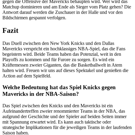
gegen die Offensive der Mavericks behaupten wird. Wer wird das
Matchup dominieren und am Ende als Sieger vom Platz gehen? Die
Antwort darauf werden die Zuschauer in der Halle und vor den
Bildschirmen gespannt verfolgen.
Fazit
Das Duell zwischen den New York Knicks und den Dallas
Mavericks verspricht ein hochklassiges NBA-Spiel, das die Fans
begeistern wird. Beide Teams haben das Potenzial, weit in den
Playoffs zu kommen und für Furore zu sorgen. Es wird ein
Kräftemessen zweier Giganten, das die Basketballwelt in Atem
halten wird. Freuen wir uns auf dieses Spektakel und genießen die
Action auf dem Spielfeld.
Welche Bedeutung hat das Spiel Knicks gegen
Mavericks in der NBA-Saison?
Das Spiel zwischen den Knicks und den Mavericks ist ein
Aufeinandertreffen zweier renommierter Teams in der NBA, das
aufgrund der Geschichte und der Spieler auf beiden Seiten immer
mit Spannung erwartet wird. Es kann auch taktische oder
strategische Implikationen für die jeweiligen Teams in der laufenden
Saison haben.