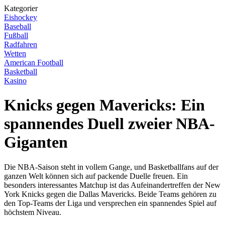
Kategorier
Eishockey
Baseball
Fußball
Radfahren
Wetten
American Football
Basketball
Kasino
Knicks gegen Mavericks: Ein
spannendes Duell zweier NBA-
Giganten
Die NBA-Saison steht in vollem Gange, und Basketballfans auf der
ganzen Welt können sich auf packende Duelle freuen. Ein
besonders interessantes Matchup ist das Aufeinandertreffen der New
York Knicks gegen die Dallas Mavericks. Beide Teams gehören zu
den Top-Teams der Liga und versprechen ein spannendes Spiel auf
höchstem Niveau.