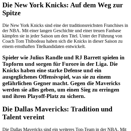
Die New York Knicks: Auf dem Weg zur
Spitze
Die New York Knicks sind eine der traditionsreichsten Franchises in
der NBA. Mit einer langen Geschichte und einer treuen Fanbase
kämpfen sie in jeder Saison um den Titel. Unter der Führung von
Coach Tom Thibodeau haben sich die Knicks in dieser Saison zu
einem ernsthaften Titelkandidaten entwickelt.
Spieler wie Julius Randle und RJ Barrett spielen in
Topform und sorgen für Furore in der Liga. Die
Knicks haben eine starke Defense und ein
ausgeglichenes Offensivspiel, was sie zu einem
gefährlichen Gegner macht. Gegen die Mavericks
werden sie alles geben, um einen Sieg zu erringen
und ihren Playoff-Platz zu sichern.
Die Dallas Mavericks: Tradition und
Talent vereint
Die Dallas Mavericks sind ein weiteres Top-Team in der NBA. Mit