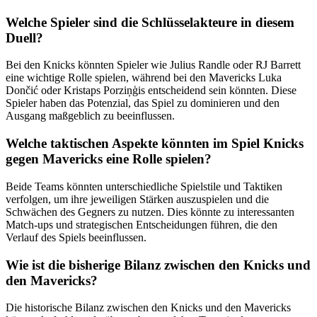
Welche Spieler sind die Schlüsselakteure in diesem
Duell?
Bei den Knicks könnten Spieler wie Julius Randle oder RJ Barrett
eine wichtige Rolle spielen, während bei den Mavericks Luka
Dončić oder Kristaps Porziņģis entscheidend sein könnten. Diese
Spieler haben das Potenzial, das Spiel zu dominieren und den
Ausgang maßgeblich zu beeinflussen.
Welche taktischen Aspekte könnten im Spiel Knicks
gegen Mavericks eine Rolle spielen?
Beide Teams könnten unterschiedliche Spielstile und Taktiken
verfolgen, um ihre jeweiligen Stärken auszuspielen und die
Schwächen des Gegners zu nutzen. Dies könnte zu interessanten
Match-ups und strategischen Entscheidungen führen, die den
Verlauf des Spiels beeinflussen.
Wie ist die bisherige Bilanz zwischen den Knicks und
den Mavericks?
Die historische Bilanz zwischen den Knicks und den Mavericks