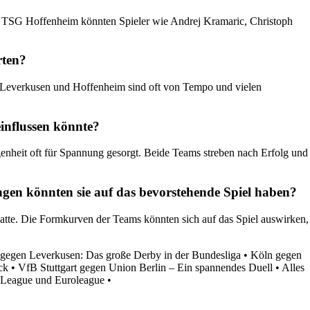
Bei TSG Hoffenheim könnten Spieler wie Andrej Kramaric, Christoph
rten?
hen Leverkusen und Hoffenheim sind oft von Tempo und vielen
influssen könnte?
enheit oft für Spannung gesorgt. Beide Teams streben nach Erfolg und
en könnten sie auf das bevorstehende Spiel haben?
atte. Die Formkurven der Teams könnten sich auf das Spiel auswirken,
gegen Leverkusen: Das große Derby in der Bundesliga
•
Köln gegen
ck
•
VfB Stuttgart gegen Union Berlin – Ein spannendes Duell
•
Alles
a League und Euroleague
•