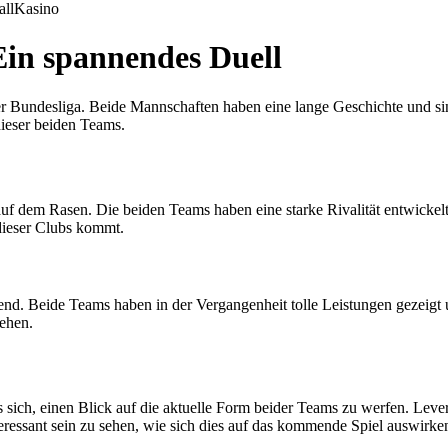
all
Kasino
in spannendes Duell
 Bundesliga. Beide Mannschaften haben eine lange Geschichte und sind 
dieser beiden Teams.
uf dem Rasen. Die beiden Teams haben eine starke Rivalität entwickelt
dieser Clubs kommt.
d. Beide Teams haben in der Vergangenheit tolle Leistungen gezeigt u
gehen.
ich, einen Blick auf die aktuelle Form beider Teams zu werfen. Leverk
eressant sein zu sehen, wie sich dies auf das kommende Spiel auswirke