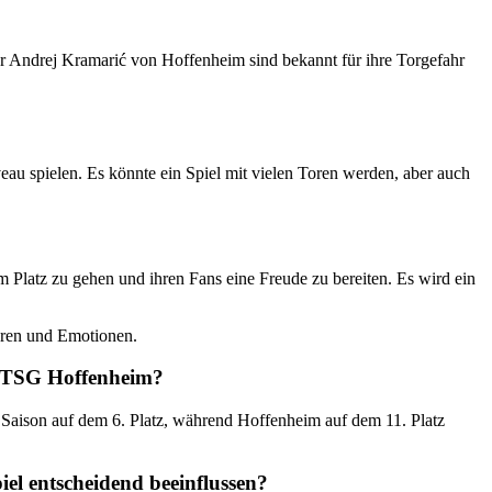
er Andrej Kramarić von Hoffenheim sind bekannt für ihre Torgefahr
u spielen. Es könnte ein Spiel mit vielen Toren werden, aber auch
Platz zu gehen und ihren Fans eine Freude zu bereiten. Es wird ein
Toren und Emotionen.
er TSG Hoffenheim?
 Saison auf dem 6. Platz, während Hoffenheim auf dem 11. Platz
el entscheidend beeinflussen?