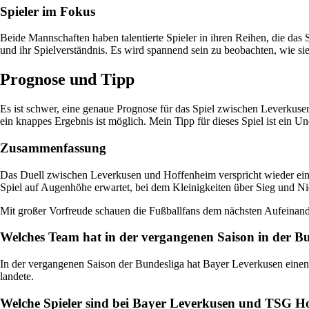
Spieler im Fokus
Beide Mannschaften haben talentierte Spieler in ihren Reihen, die da
und ihr Spielverständnis. Es wird spannend sein zu beobachten, wie s
Prognose und Tipp
Es ist schwer, eine genaue Prognose für das Spiel zwischen Leverkuse
ein knappes Ergebnis ist möglich. Mein Tipp für dieses Spiel ist ein 
Zusammenfassung
Das Duell zwischen Leverkusen und Hoffenheim verspricht wieder einm
Spiel auf Augenhöhe erwartet, bei dem Kleinigkeiten über Sieg und N
Mit großer Vorfreude schauen die Fußballfans dem nächsten Aufeinande
Welches Team hat in der vergangenen Saison in der B
In der vergangenen Saison der Bundesliga hat Bayer Leverkusen einen
landete.
Welche Spieler sind bei Bayer Leverkusen und TSG Ho