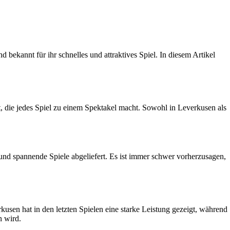
bekannt für ihr schnelles und attraktives Spiel. In diesem Artikel
, die jedes Spiel zu einem Spektakel macht. Sowohl in Leverkusen als
nd spannende Spiele abgeliefert. Es ist immer schwer vorherzusagen,
usen hat in den letzten Spielen eine starke Leistung gezeigt, während
n wird.