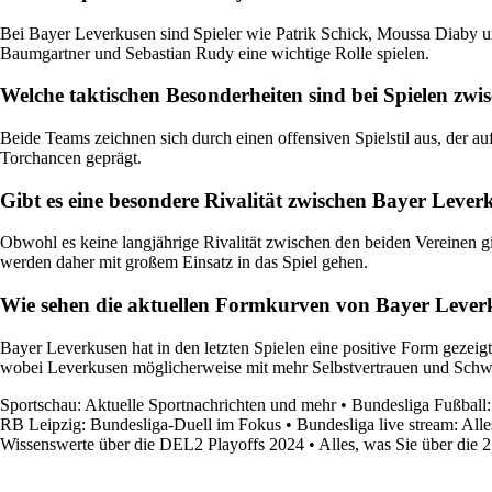
Bei Bayer Leverkusen sind Spieler wie Patrik Schick, Moussa Diaby un
Baumgartner und Sebastian Rudy eine wichtige Rolle spielen.
Welche taktischen Besonderheiten sind bei Spielen z
Beide Teams zeichnen sich durch einen offensiven Spielstil aus, der a
Torchancen geprägt.
Gibt es eine besondere Rivalität zwischen Bayer Leve
Obwohl es keine langjährige Rivalität zwischen den beiden Vereinen 
werden daher mit großem Einsatz in das Spiel gehen.
Wie sehen die aktuellen Formkurven von Bayer Lever
Bayer Leverkusen hat in den letzten Spielen eine positive Form geze
wobei Leverkusen möglicherweise mit mehr Selbstvertrauen und Schwu
Sportschau: Aktuelle Sportnachrichten und mehr
•
Bundesliga Fußball:
RB Leipzig: Bundesliga-Duell im Fokus
•
Bundesliga live stream: All
Wissenswerte über die DEL2 Playoffs 2024
•
Alles, was Sie über die 