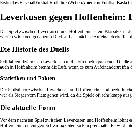
Eishockey
Baseball
Fußball
Radfahren
Wetten
American Football
Basketb
Leverkusen gegen Hoffenheim: E
Das Spiel zwischen Leverkusen und Hoffenheim ist ein Klassiker in der
werfen wir einen genaueren Blick auf das nächste Aufeinandertreffen 
Die Historie des Duells
Seit Jahren liefern sich Leverkusen und Hoffenheim packende Duelle a
auch in Hoffenheim brennt die Luft, wenn es zum Aufeinandertreffen 
Statistiken und Fakten
Die Statistiken zwischen Leverkusen und Hoffenheim sind beeindrucken
wer als Sieger vom Platz gehen wird, da die Spiele oft sehr knapp aus
Die aktuelle Form
Vor dem nächsten Spiel zwischen Leverkusen und Hoffenheim lohnt es s
Hoffenheim mit einigen Schwierigkeiten zu kämpfen hatte. Es wird int