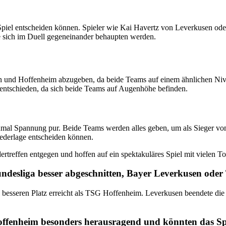
s Spiel entscheiden können. Spieler wie Kai Havertz von Leverkusen od
ie sich im Duell gegeneinander behaupten werden.
n und Hoffenheim abzugeben, da beide Teams auf einem ähnlichen Nivea
Unentschieden, da sich beide Teams auf Augenhöhe befinden.
al Spannung pur. Beide Teams werden alles geben, um als Sieger vom 
iederlage entscheiden können.
rtreffen entgegen und hoffen auf ein spektakuläres Spiel mit vielen 
undesliga besser abgeschnitten, Bayer Leverkusen od
 besseren Platz erreicht als TSG Hoffenheim. Leverkusen beendete die
ffenheim besonders herausragend und könnten das Spi