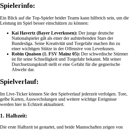
Spielerinfo:
Ein Blick auf die Top-Spieler beider Teams kann hilfreich sein, um die
Leistung im Spiel besser einschätzen zu können:
Kai Havertz (Bayer Leverkusen):
Der junge deutsche
Nationalspieler gilt als einer der aufstrebenden Stars der
Bundesliga. Seine Kreativität und Torgefahr machen ihn zu
einer wichtigen Stütze in der Offensive von Leverkusen.
Robin Quaison (1. FSV Mainz 05):
Der schwedische Stürmer
ist für seine Schnelligkeit und Torgefahr bekannt. Mit seiner
Durchsetzungskraft stellt er eine Gefahr für die gegnerische
Abwehr dar.
Spielverlauf:
Im Live-Ticker können Sie den Spielverlauf jederzeit verfolgen. Tore,
gelbe Karten, Auswechslungen und weitere wichtige Ereignisse
werden hier in Echtzeit aktualisiert.
1. Halbzeit:
Die erste Halbzeit ist gestartet, und beide Mannschaften zeigen von