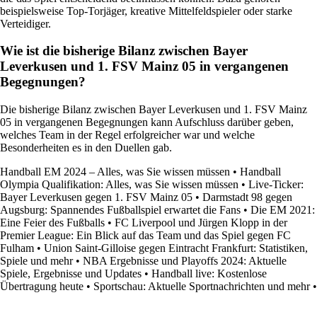
beispielsweise Top-Torjäger, kreative Mittelfeldspieler oder starke
Verteidiger.
Wie ist die bisherige Bilanz zwischen Bayer
Leverkusen und 1. FSV Mainz 05 in vergangenen
Begegnungen?
Die bisherige Bilanz zwischen Bayer Leverkusen und 1. FSV Mainz
05 in vergangenen Begegnungen kann Aufschluss darüber geben,
welches Team in der Regel erfolgreicher war und welche
Besonderheiten es in den Duellen gab.
Handball EM 2024 – Alles, was Sie wissen müssen
•
Handball
Olympia Qualifikation: Alles, was Sie wissen müssen
•
Live-Ticker:
Bayer Leverkusen gegen 1. FSV Mainz 05
•
Darmstadt 98 gegen
Augsburg: Spannendes Fußballspiel erwartet die Fans
•
Die EM 2021:
Eine Feier des Fußballs
•
FC Liverpool und Jürgen Klopp in der
Premier League: Ein Blick auf das Team und das Spiel gegen FC
Fulham
•
Union Saint-Gilloise gegen Eintracht Frankfurt: Statistiken,
Spiele und mehr
•
NBA Ergebnisse und Playoffs 2024: Aktuelle
Spiele, Ergebnisse und Updates
•
Handball live: Kostenlose
Übertragung heute
•
Sportschau: Aktuelle Sportnachrichten und mehr
•