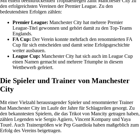
Mit einem beeindruckenden Trophäenregen zählt Manchester City zu
den erfolgreichsten Vereinen der Premier League. Zu den
bedeutendsten Erfolgen zählen:
Premier League:
Manchester City hat mehrere Premier
League-Titel gewonnen und gehört damit zu den Top-Teams
Englands.
FA Cup:
Der Verein konnte mehrfach den renommierten FA
Cup für sich entscheiden und damit seine Erfolgsgeschichte
weiter ausbauen.
League Cup:
Manchester City hat sich auch im League Cup
einen Namen gemacht und mehrere Triumphe in diesem
Wettbewerb gefeiert.
Die Spieler und Trainer von Manchester
City
Mit einer Vielzahl herausragender Spieler und renommierter Trainer
hat Manchester City im Laufe der Jahre für Schlagzeilen gesorgt. Zu
den bekanntesten Spielern, die das Trikot von Mancity getragen haben,
zählen Legenden wie Sergio Agüero, Vincent Kompany und Yaya
Touré. Auch Trainergrößen wie Pep Guardiola haben maßgeblich zum
Erfolg des Vereins beigetragen.