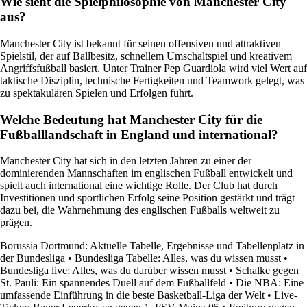
Wie sieht die Spielphilosophie von Manchester City
aus?
Manchester City ist bekannt für seinen offensiven und attraktiven
Spielstil, der auf Ballbesitz, schnellem Umschaltspiel und kreativem
Angriffsfußball basiert. Unter Trainer Pep Guardiola wird viel Wert auf
taktische Disziplin, technische Fertigkeiten und Teamwork gelegt, was
zu spektakulären Spielen und Erfolgen führt.
Welche Bedeutung hat Manchester City für die
Fußballlandschaft in England und international?
Manchester City hat sich in den letzten Jahren zu einer der
dominierenden Mannschaften im englischen Fußball entwickelt und
spielt auch international eine wichtige Rolle. Der Club hat durch
Investitionen und sportlichen Erfolg seine Position gestärkt und trägt
dazu bei, die Wahrnehmung des englischen Fußballs weltweit zu
prägen.
Borussia Dortmund: Aktuelle Tabelle, Ergebnisse und Tabellenplatz in
der Bundesliga
•
Bundesliga Tabelle: Alles, was du wissen musst
•
Bundesliga live: Alles, was du darüber wissen musst
•
Schalke gegen
St. Pauli: Ein spannendes Duell auf dem Fußballfeld
•
Die NBA: Eine
umfassende Einführung in die beste Basketball-Liga der Welt
•
Live-