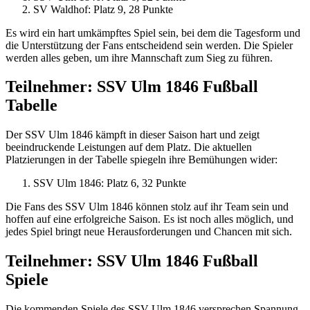
SV Waldhof: Platz 9, 28 Punkte
Es wird ein hart umkämpftes Spiel sein, bei dem die Tagesform und
die Unterstützung der Fans entscheidend sein werden. Die Spieler
werden alles geben, um ihre Mannschaft zum Sieg zu führen.
Teilnehmer: SSV Ulm 1846 Fußball
Tabelle
Der SSV Ulm 1846 kämpft in dieser Saison hart und zeigt
beeindruckende Leistungen auf dem Platz. Die aktuellen
Platzierungen in der Tabelle spiegeln ihre Bemühungen wider:
SSV Ulm 1846: Platz 6, 32 Punkte
Die Fans des SSV Ulm 1846 können stolz auf ihr Team sein und
hoffen auf eine erfolgreiche Saison. Es ist noch alles möglich, und
jedes Spiel bringt neue Herausforderungen und Chancen mit sich.
Teilnehmer: SSV Ulm 1846 Fußball
Spiele
Die kommenden Spiele des SSV Ulm 1846 versprechen Spannung