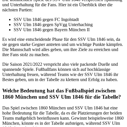
und Unterhaltung für die Fans. Hier ist ein Überblick über die
nächsten Partien:
SSV Ulm 1846 gegen FC Ingolstadt
SSV Ulm 1846 gegen SpVgg Unterhaching
SSV Ulm 1846 gegen Bayern München II
Es wird eine entscheidende Phase für den SSV Ulm 1846 sein, da
sie gegen starke Gegner antreten und um wichtige Punkte kämpfen.
Die Mannschaft wird alles geben, um ihre Ziele zu erreichen und
ihre Fans stolz zu machen.
Die Saison 2021/2022 verspricht also viele packende Duelle und
spannende Spiele. Fußballfans können sich auf hochklassige
Unterhaltung freuen, während Teams wie der SSV Ulm 1846 ihr
Bestes geben, um in der Tabelle zu klettern und Erfolg zu haben.
Welche Bedeutung hat das Fußballspiel zwischen
1860 München und SSV Ulm 1846 für die Tabelle?
Das Spiel zwischen 1860 München und SSV Ulm 1846 hat eine
hohe Bedeutung für die Tabelle, da es die Platzierungen der beiden
Teams maßgeblich beeinflussen kann. Gewinnt beispielsweise 1860
München, könnte es in der Tabelle aufsteigen, während SSV Ulm