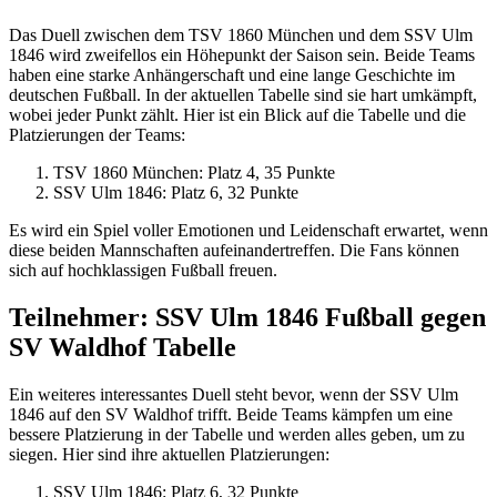
Das Duell zwischen dem TSV 1860 München und dem SSV Ulm
1846 wird zweifellos ein Höhepunkt der Saison sein. Beide Teams
haben eine starke Anhängerschaft und eine lange Geschichte im
deutschen Fußball. In der aktuellen Tabelle sind sie hart umkämpft,
wobei jeder Punkt zählt. Hier ist ein Blick auf die Tabelle und die
Platzierungen der Teams:
TSV 1860 München: Platz 4, 35 Punkte
SSV Ulm 1846: Platz 6, 32 Punkte
Es wird ein Spiel voller Emotionen und Leidenschaft erwartet, wenn
diese beiden Mannschaften aufeinandertreffen. Die Fans können
sich auf hochklassigen Fußball freuen.
Teilnehmer: SSV Ulm 1846 Fußball gegen
SV Waldhof Tabelle
Ein weiteres interessantes Duell steht bevor, wenn der SSV Ulm
1846 auf den SV Waldhof trifft. Beide Teams kämpfen um eine
bessere Platzierung in der Tabelle und werden alles geben, um zu
siegen. Hier sind ihre aktuellen Platzierungen:
SSV Ulm 1846: Platz 6, 32 Punkte