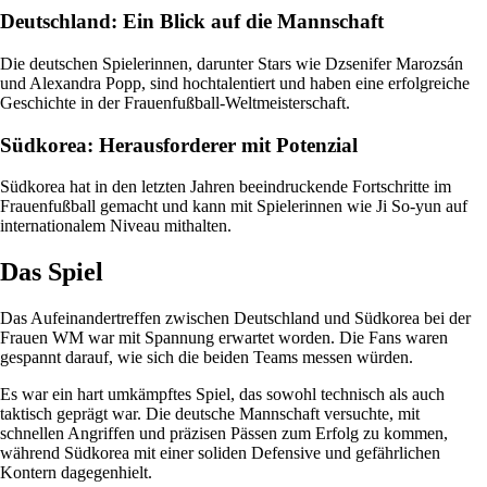
Deutschland: Ein Blick auf die Mannschaft
Die deutschen Spielerinnen, darunter Stars wie Dzsenifer Marozsán
und Alexandra Popp, sind hochtalentiert und haben eine erfolgreiche
Geschichte in der Frauenfußball-Weltmeisterschaft.
Südkorea: Herausforderer mit Potenzial
Südkorea hat in den letzten Jahren beeindruckende Fortschritte im
Frauenfußball gemacht und kann mit Spielerinnen wie Ji So-yun auf
internationalem Niveau mithalten.
Das Spiel
Das Aufeinandertreffen zwischen Deutschland und Südkorea bei der
Frauen WM war mit Spannung erwartet worden. Die Fans waren
gespannt darauf, wie sich die beiden Teams messen würden.
Es war ein hart umkämpftes Spiel, das sowohl technisch als auch
taktisch geprägt war. Die deutsche Mannschaft versuchte, mit
schnellen Angriffen und präzisen Pässen zum Erfolg zu kommen,
während Südkorea mit einer soliden Defensive und gefährlichen
Kontern dagegenhielt.