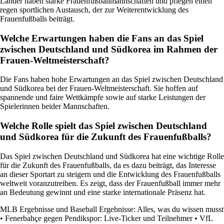
Länder haben starke Frauenfußballmannschaften und pflegen einen
regen sportlichen Austausch, der zur Weiterentwicklung des
Frauenfußballs beiträgt.
Welche Erwartungen haben die Fans an das Spiel
zwischen Deutschland und Südkorea im Rahmen der
Frauen-Weltmeisterschaft?
Die Fans haben hohe Erwartungen an das Spiel zwischen Deutschland
und Südkorea bei der Frauen-Weltmeisterschaft. Sie hoffen auf
spannende und faire Wettkämpfe sowie auf starke Leistungen der
Spielerinnen beider Mannschaften.
Welche Rolle spielt das Spiel zwischen Deutschland
und Südkorea für die Zukunft des Frauenfußballs?
Das Spiel zwischen Deutschland und Südkorea hat eine wichtige Rolle
für die Zukunft des Frauenfußballs, da es dazu beiträgt, das Interesse
an dieser Sportart zu steigern und die Entwicklung des Frauenfußballs
weltweit voranzutreiben. Es zeigt, dass der Frauenfußball immer mehr
an Bedeutung gewinnt und eine starke internationale Präsenz hat.
MLB Ergebnisse und Baseball Ergebnisse: Alles, was du wissen musst
•
Fenerbahçe gegen Pendikspor: Live-Ticker und Teilnehmer
•
VfL