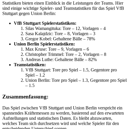
Statistiken bieten einen Einblick in die Leistungen der Teams. Hier
sind einige wichtige Spieler- und Teamstatistiken für das Spiel VfB
Stuttgart gegen Union Berlin:
VfB Stuttgart Spielerstatistiken:
Silas Wamangituka: Tore – 12, Vorlagen – 4
Sasa Kalajdzic: Tore – 8, Vorlagen – 3
Gregor Kobel: Gehaltene Bälle – 78%
Union Berlin Spielerstatistiken:
Max Kruse: Tore – 9, Vorlagen – 6
Christopher Trimmel: Tore – 2, Vorlagen – 8
Andreas Luthe: Gehaltene Bälle – 82%
Teamstatistiken:
VfB Stuttgart: Tore pro Spiel – 1.5, Gegentore pro
Spiel – 1.2
Union Berlin: Tore pro Spiel – 1.3, Gegentore pro Spiel
– 1.5
Zusammenfassung:
Das Spiel zwischen VfB Stuttgart und Union Berlin verspricht ein
spannendes Kräftemessen zu werden, basierend auf den erwarteten
Aufstellungen und statistischen Daten. Es bleibt abzuwarten,
welches Team sich durchsetzen wird und welche Spieler für den
entscheidenden Unterschied sorgen.