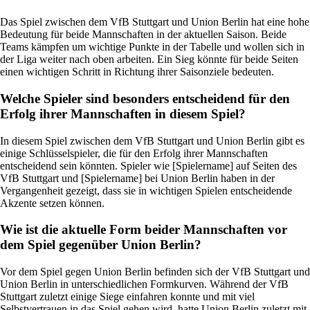
Das Spiel zwischen dem VfB Stuttgart und Union Berlin hat eine hohe
Bedeutung für beide Mannschaften in der aktuellen Saison. Beide
Teams kämpfen um wichtige Punkte in der Tabelle und wollen sich in
der Liga weiter nach oben arbeiten. Ein Sieg könnte für beide Seiten
einen wichtigen Schritt in Richtung ihrer Saisonziele bedeuten.
Welche Spieler sind besonders entscheidend für den
Erfolg ihrer Mannschaften in diesem Spiel?
In diesem Spiel zwischen dem VfB Stuttgart und Union Berlin gibt es
einige Schlüsselspieler, die für den Erfolg ihrer Mannschaften
entscheidend sein könnten. Spieler wie [Spielername] auf Seiten des
VfB Stuttgart und [Spielername] bei Union Berlin haben in der
Vergangenheit gezeigt, dass sie in wichtigen Spielen entscheidende
Akzente setzen können.
Wie ist die aktuelle Form beider Mannschaften vor
dem Spiel gegenüber Union Berlin?
Vor dem Spiel gegen Union Berlin befinden sich der VfB Stuttgart und
Union Berlin in unterschiedlichen Formkurven. Während der VfB
Stuttgart zuletzt einige Siege einfahren konnte und mit viel
Selbstvertrauen in das Spiel gehen wird, hatte Union Berlin zuletzt mit