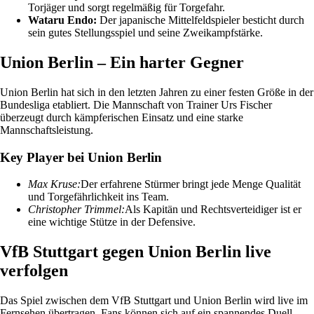
Torjäger und sorgt regelmäßig für Torgefahr.
Wataru Endo:
Der japanische Mittelfeldspieler besticht durch
sein gutes Stellungsspiel und seine Zweikampfstärke.
Union Berlin – Ein harter Gegner
Union Berlin hat sich in den letzten Jahren zu einer festen Größe in der
Bundesliga etabliert. Die Mannschaft von Trainer Urs Fischer
überzeugt durch kämpferischen Einsatz und eine starke
Mannschaftsleistung.
Key Player bei Union Berlin
Max Kruse:
Der erfahrene Stürmer bringt jede Menge Qualität
und Torgefährlichkeit ins Team.
Christopher Trimmel:
Als Kapitän und Rechtsverteidiger ist er
eine wichtige Stütze in der Defensive.
VfB Stuttgart gegen Union Berlin live
verfolgen
Das Spiel zwischen dem VfB Stuttgart und Union Berlin wird live im
Fernsehen übertragen. Fans können sich auf ein spannendes Duell