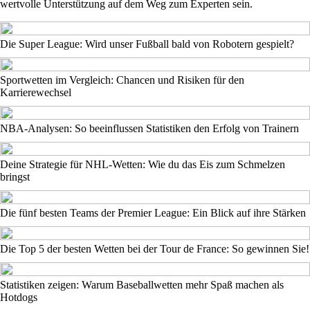
wertvolle Unterstützung auf dem Weg zum Experten sein.
Die Super League: Wird unser Fußball bald von Robotern gespielt?
Sportwetten im Vergleich: Chancen und Risiken für den
Karrierewechsel
NBA-Analysen: So beeinflussen Statistiken den Erfolg von Trainern
Deine Strategie für NHL-Wetten: Wie du das Eis zum Schmelzen
bringst
Die fünf besten Teams der Premier League: Ein Blick auf ihre Stärken
Die Top 5 der besten Wetten bei der Tour de France: So gewinnen Sie!
Statistiken zeigen: Warum Baseballwetten mehr Spaß machen als
Hotdogs