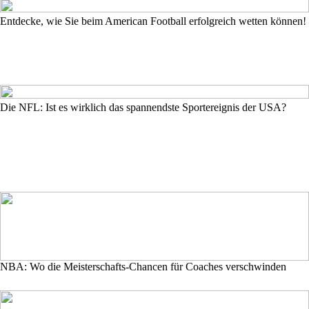
Entdecke, wie Sie beim American Football erfolgreich wetten können!
Die NFL: Ist es wirklich das spannendste Sportereignis der USA?
NBA: Wo die Meisterschafts-Chancen für Coaches verschwinden