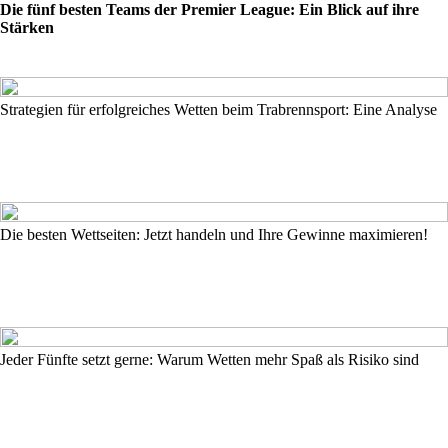
Die fünf besten Teams der Premier League: Ein Blick auf ihre
Stärken
Strategien für erfolgreiches Wetten beim Trabrennsport: Eine Analyse
Die besten Wettseiten: Jetzt handeln und Ihre Gewinne maximieren!
Jeder Fünfte setzt gerne: Warum Wetten mehr Spaß als Risiko sind