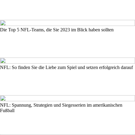
Die Top 5 NFL-Teams, die Sie 2023 im Blick haben sollten
NFL: So finden Sie die Liebe zum Spiel und setzen erfolgreich darauf
NFL: Spannung, Strategien und Siegesserien im amerikanischen
Fußball