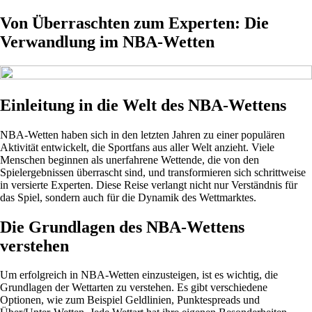
Von Überraschten zum Experten: Die
Verwandlung im NBA-Wetten
Einleitung in die Welt des NBA-Wettens
NBA-Wetten haben sich in den letzten Jahren zu einer populären
Aktivität entwickelt, die Sportfans aus aller Welt anzieht. Viele
Menschen beginnen als unerfahrene Wettende, die von den
Spielergebnissen überrascht sind, und transformieren sich schrittweise
in versierte Experten. Diese Reise verlangt nicht nur Verständnis für
das Spiel, sondern auch für die Dynamik des Wettmarktes.
Die Grundlagen des NBA-Wettens
verstehen
Um erfolgreich in NBA-Wetten einzusteigen, ist es wichtig, die
Grundlagen der Wettarten zu verstehen. Es gibt verschiedene
Optionen, wie zum Beispiel Geldlinien, Punktespreads und