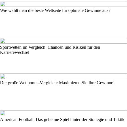
Wie wählt man die beste Wettseite für optimale Gewinne aus?
Sportwetten im Vergleich: Chancen und Risiken für den
Karrierewechsel
Der große Wettbonus-Vergleich: Maximieren Sie Ihre Gewinne!
American Football: Das geheime Spiel hinter der Strategie und Taktik