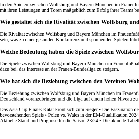
In den Spielen zwischen Wolfsburg und Bayern München im Frauenfußba
mit ihren Leistungen und Toren maßgeblich zum Erfolg ihrer Teams be
Wie gestaltet sich die Rivalität zwischen Wolfsburg 
Die Rivalität zwischen Wolfsburg und Bayern München im Frauenfußbal
sein, was zu einer gesunden Konkurrenz und spannenden Spielen führt
Welche Bedeutung haben die Spiele zwischen Wolfsbu
Die Spiele zwischen Wolfsburg und Bayern München im Frauenfußball h
dazu bei, das Interesse an der Frauen-Bundesliga zu steigern.
Wie hat sich die Beziehung zwischen den Vereinen Wo
Die Beziehung zwischen Wolfsburg und Bayern München im Frauenfußball
Deutschland voranzubringen und die Liga auf einem hohen Niveau zu e
Das Asia Cup Finale: Katar krönt sich zum Sieger
•
Die Faszination de
bevorstehenden Spiels
•
Polen vs. Wales in der EM-Qualifikation 2024
Aktuelle Stand und Prognose für die Saison 23/24
•
Die aktuelle Tabel