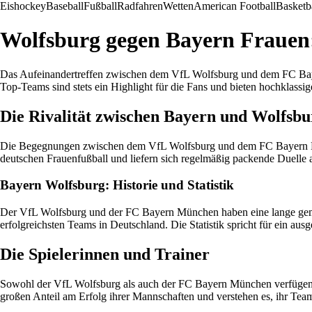
Eishockey
Baseball
Fußball
Radfahren
Wetten
American Football
Basketb
Wolfsburg gegen Bayern Frauen:
Das Aufeinandertreffen zwischen dem VfL Wolfsburg und dem FC Bayer
Top-Teams sind stets ein Highlight für die Fans und bieten hochklass
Die Rivalität zwischen Bayern und Wolfsbu
Die Begegnungen zwischen dem VfL Wolfsburg und dem FC Bayern Mü
deutschen Frauenfußball und liefern sich regelmäßig packende Duelle 
Bayern Wolfsburg: Historie und Statistik
Der VfL Wolfsburg und der FC Bayern München haben eine lange geme
erfolgreichsten Teams in Deutschland. Die Statistik spricht für ein 
Die Spielerinnen und Trainer
Sowohl der VfL Wolfsburg als auch der FC Bayern München verfügen übe
großen Anteil am Erfolg ihrer Mannschaften und verstehen es, ihr Team