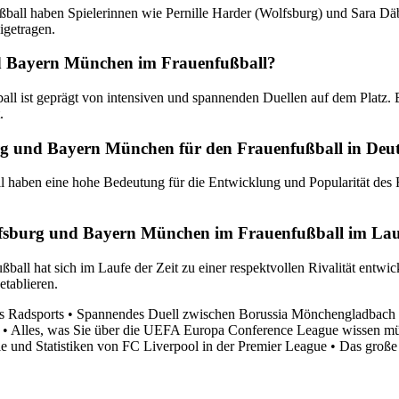
ll haben Spielerinnen wie Pernille Harder (Wolfsburg) und Sara Däbri
igetragen.
und Bayern München im Frauenfußball?
l ist geprägt von intensiven und spannenden Duellen auf dem Platz. 
.
rg und Bayern München für den Frauenfußball in Deu
aben eine hohe Bedeutung für die Entwicklung und Popularität des Fr
lfsburg und Bayern München im Frauenfußball im Lauf
 hat sich im Laufe der Zeit zu einer respektvollen Rivalität entwick
tablieren.
s Radsports
•
Spannendes Duell zwischen Borussia Mönchengladbach
•
Alles, was Sie über die UEFA Europa Conference League wissen m
le und Statistiken von FC Liverpool in der Premier League
•
Das große