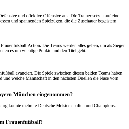
ensive und effektive Offensive aus. Die Trainer setzen auf eine
nessen und spannenden Spielzügen, die die Zuschauer begeistern.
uenfußball-Action. Die Teams werden alles geben, um als Sieger
denen es um wichtige Punkte und den Titel geht.
fußball avanciert. Die Spiele zwischen diesen beiden Teams haben
 wird und welche Mannschaft in den nächsten Duellen die Nase vorn
d Bayern München eingenommen?
fsburg konnte mehrere Deutsche Meisterschaften und Champions-
im Frauenfußball?