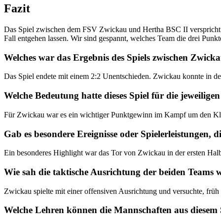
Fazit
Das Spiel zwischen dem FSV Zwickau und Hertha BSC II verspricht S
Fall entgehen lassen. Wir sind gespannt, welches Team die drei Punk
Welches war das Ergebnis des Spiels zwischen Zwick
Das Spiel endete mit einem 2:2 Unentschieden. Zwickau konnte in der 
Welche Bedeutung hatte dieses Spiel für die jeweilige
Für Zwickau war es ein wichtiger Punktgewinn im Kampf um den Klas
Gab es besondere Ereignisse oder Spielerleistungen, 
Ein besonderes Highlight war das Tor von Zwickau in der ersten Halb
Wie sah die taktische Ausrichtung der beiden Teams 
Zwickau spielte mit einer offensiven Ausrichtung und versuchte, fr
Welche Lehren können die Mannschaften aus diesem Sp