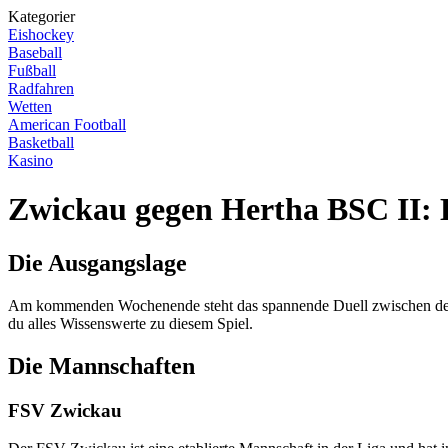
Kategorier
Eishockey
Baseball
Fußball
Radfahren
Wetten
American Football
Basketball
Kasino
Zwickau gegen Hertha BSC II: E
Die Ausgangslage
Am kommenden Wochenende steht das spannende Duell zwischen dem 
du alles Wissenswerte zu diesem Spiel.
Die Mannschaften
FSV Zwickau