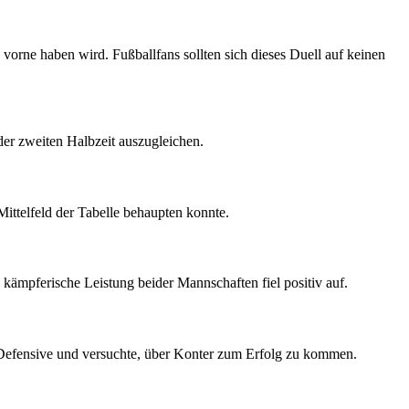
rne haben wird. Fußballfans sollten sich dieses Duell auf keinen
der zweiten Halbzeit auszugleichen.
ttelfeld der Tabelle behaupten konnte.
kämpferische Leistung beider Mannschaften fiel positiv auf.
e Defensive und versuchte, über Konter zum Erfolg zu kommen.