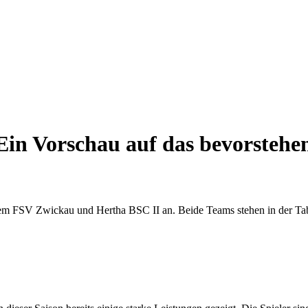
in Vorschau auf das bevorstehen
FSV Zwickau und Hertha BSC II an. Beide Teams stehen in der Tabel