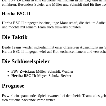
Der FSV Zwickau ist eine etablierte Mannschaft in der Liga und hat i
einfahren. Besonders Spieler wie Müller und Schmidt sind für ihre To
Hertha BSC II
Hertha BSC II hingegen ist eine junge Mannschaft, die sich im Aufbau 
und möchte mit seinem Team auch auswärts punkten.
Die Taktik
Beide Teams werden sicherlich mit einer offensiven Ausrichtung in
Hertha BSC II hingegen wird auf Konterchancen lauern und versuche
Die Schlüsselspieler
FSV Zwickau:
Müller, Schmidt, Wagner
Hertha BSC II:
Meyer, Schulz, Becker
Prognose
Es wird ein spannendes Spiel erwartet, bei dem beide Teams alles g
sich auf eine packende Partie freuen.