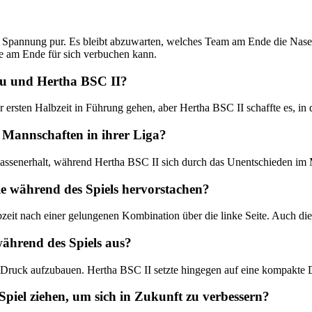
pannung pur. Es bleibt abzuwarten, welches Team am Ende die Nase vo
te am Ende für sich verbuchen kann.
au und Hertha BSC II?
ersten Halbzeit in Führung gehen, aber Hertha BSC II schaffte es, in 
n Mannschaften in ihrer Liga?
senerhalt, während Hertha BSC II sich durch das Unentschieden im Mi
die während des Spiels hervorstachen?
zeit nach einer gelungenen Kombination über die linke Seite. Auch die 
während des Spiels aus?
üh Druck aufzubauen. Hertha BSC II setzte hingegen auf eine kompakt
iel ziehen, um sich in Zukunft zu verbessern?